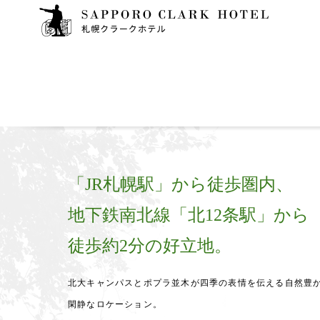
「JR札幌駅」から徒歩圏内、
地下鉄南北線「北12条駅」から
徒歩約2分の好立地。
北大キャンパスとポプラ並木が四季の表情を伝える自然豊
閑静なロケーション。