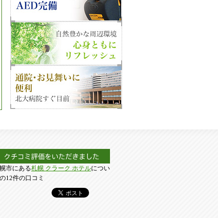
幌市にある
札幌 クラーク ホテル
につい
の12件の口コミ